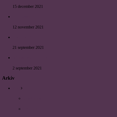
15 december 2021
HR-dagen 2021
12 november 2021
Inspark 2021
21 september 2021
Bli medlem i PLUM
2 september 2021
Arkiv
2021
Julsittning 2021
Reunion 2021