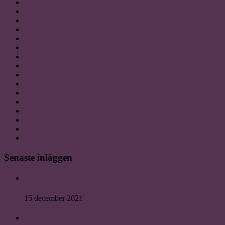
Senaste inläggen
Julsittning 2021
15 december 2021
Reunion 2021