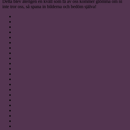
Detta blev återigen en kväll som få av oss kommer glömma om ni
inte tror oss, så spana in bilderna och bedöm själva!