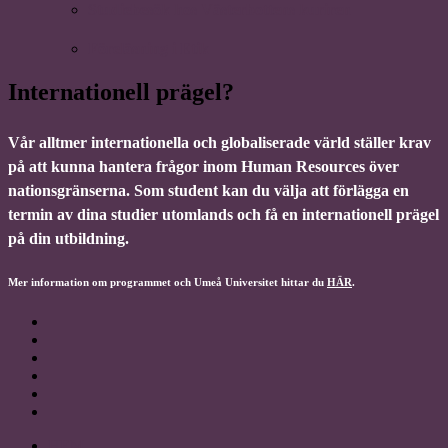
Studiebesök hos Västerbottens kuriren
Föreläsning i Etik
Internationell prägel?
Vår alltmer internationella och globaliserade värld ställer krav
på att kunna hantera frågor inom Human Resources över
nationsgränserna. Som student kan du välja att förlägga en
termin av dina studier utomlands och få en internationell prägel
på din utbildning.
Mer information om programmet och Umeå Universitet hittar du
HÄR
.
HEM