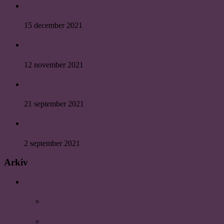
Reunion 2021
15 december 2021
HR-dagen 2021
12 november 2021
Inspark 2021
21 september 2021
Bli medlem i PLUM
2 september 2021
Arkiv
2021
Julsittning 2021
Reunion 2021