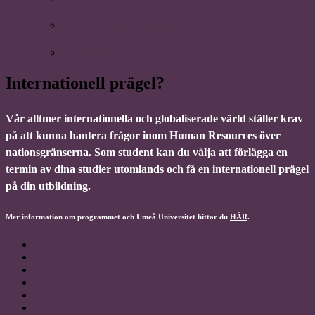
Studiebesök hos Västerbottens kuriren
Föreläsning i Etik
Internationell prägel?
Vår alltmer internationella och globaliserade värld ställer krav
på att kunna hantera frågor inom Human Resources över
nationsgränserna. Som student kan du välja att förlägga en
termin av dina studier utomlands och få en internationell prägel
på din utbildning.
Mer information om programmet och Umeå Universitet hittar du
HÄR
.