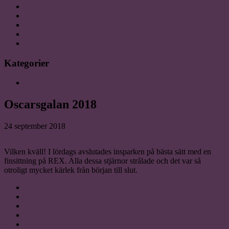
SOCIALA MEDIER
KONTAKT
Instagram
Facebook
linkedin
Kategorier
Detta har hänt
Oscarsgalan 2018
24 september 2018
Vilken kväll! I lördags avslutades insparken på bästa sätt med en
finsittning på REX. Alla dessa stjärnor strålade och det var så
otroligt mycket kärlek från början till slut.