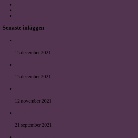
Senaste inläggen
Julsittning 2021
15 december 2021
Reunion 2021
15 december 2021
HR-dagen 2021
12 november 2021
Inspark 2021
21 september 2021
Bli medlem i PLUM