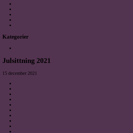
SOCIALA MEDIER
KONTAKT
Instagram
Facebook
linkedin
Kategorier
Detta har hänt
Julsittning 2021
15 december 2021