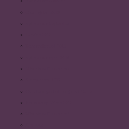
Nyhetsbrev Oktober
Oscarsgalan 2019
Nyhetsbrev September
P-festen 2019
Beachvolleyboll 2019
Nyhetsbrev April 2019
Månadens Plummare!
Återsparken 2019
Certifieringsutbildning med Cut-e
Evenemang Våren 2019
Månadens Plummare!
Åre 2019