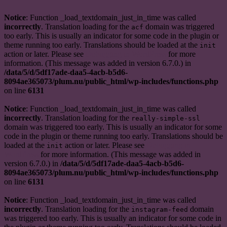
Notice
: Function _load_textdomain_just_in_time was called
incorrectly
. Translation loading for the
domain was triggered
acf
too early. This is usually an indicator for some code in the plugin or
theme running too early. Translations should be loaded at the
init
action or later. Please see
Debugging in WordPress
for more
information. (This message was added in version 6.7.0.) in
/data/5/d/5df17ade-daa5-4acb-b5d6-
8094ae365073/plum.nu/public_html/wp-includes/functions.php
on line
6131
Notice
: Function _load_textdomain_just_in_time was called
incorrectly
. Translation loading for the
really-simple-ssl
domain was triggered too early. This is usually an indicator for some
code in the plugin or theme running too early. Translations should be
loaded at the
action or later. Please see
Debugging in
init
WordPress
for more information. (This message was added in
version 6.7.0.) in
/data/5/d/5df17ade-daa5-4acb-b5d6-
8094ae365073/plum.nu/public_html/wp-includes/functions.php
on line
6131
Notice
: Function _load_textdomain_just_in_time was called
incorrectly
. Translation loading for the
domain
instagram-feed
was triggered too early. This is usually an indicator for some code in