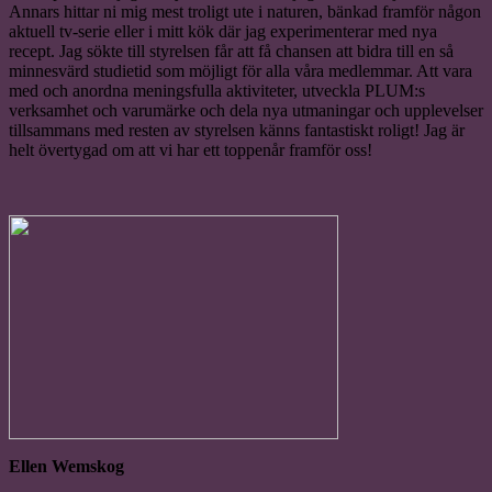
Annars hittar ni mig mest troligt ute i naturen, bänkad framför någon
aktuell tv-serie eller i mitt kök där jag experimenterar med nya
recept. Jag sökte till styrelsen får att få chansen att bidra till en så
minnesvärd studietid som möjligt för alla våra medlemmar. Att vara
med och anordna meningsfulla aktiviteter, utveckla PLUM:s
verksamhet och varumärke och dela nya utmaningar och upplevelser
tillsammans med resten av styrelsen känns fantastiskt roligt! Jag är
helt övertygad om att vi har ett toppenår framför oss!
Ellen Wemskog