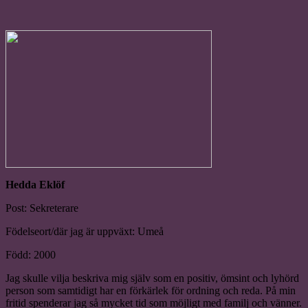
Hedda Eklöf
Post: Sekreterare
Födelseort/där jag är uppväxt: Umeå
Född: 2000
Jag skulle vilja beskriva mig själv som en positiv, ömsint och lyhörd
person som samtidigt har en förkärlek för ordning och reda. På min
fritid spenderar jag så mycket tid som möjligt med familj och vänner.