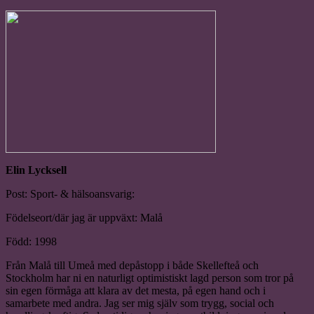
Elin Lycksell
Post: Sport- & hälsoansvarig:
Födelseort/där jag är uppväxt: Malå
Född: 1998
Från Malå till Umeå med depåstopp i både Skellefteå och
Stockholm har ni en naturligt optimistiskt lagd person som tror på
sin egen förmåga att klara av det mesta, på egen hand och i
samarbete med andra. Jag ser mig själv som trygg, social och