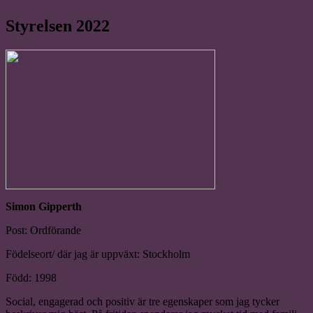
Styrelsen 2022
Simon Gipperth
Post: Ordförande
Födelseort/ där jag är uppväxt: Stockholm
Född: 1998
Social, engagerad och positiv är tre egenskaper som jag tycker