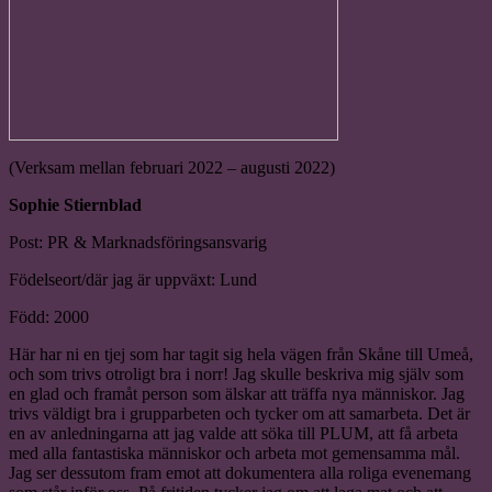
(Verksam mellan februari 2022 – augusti 2022)
Sophie Stiernblad
Post: PR & Marknadsföringsansvarig
Födelseort/där jag är uppväxt: Lund
Född: 2000
Här har ni en tjej som har tagit sig hela vägen från Skåne till Umeå,
och som trivs otroligt bra i norr! Jag skulle beskriva mig själv som
en glad och framåt person som älskar att träffa nya människor. Jag
trivs väldigt bra i grupparbeten och tycker om att samarbeta. Det är
en av anledningarna att jag valde att söka till PLUM, att få arbeta
med alla fantastiska människor och arbeta mot gemensamma mål.
Jag ser dessutom fram emot att dokumentera alla roliga evenemang