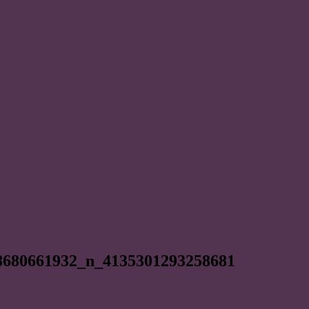
8680661932_n_4135301293258681