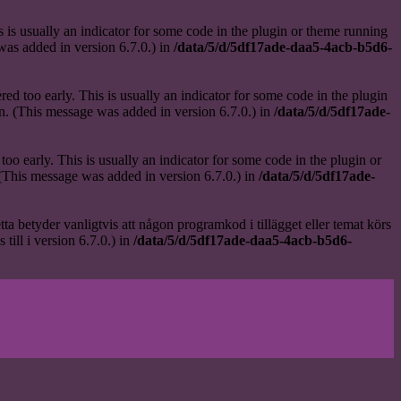
 is usually an indicator for some code in the plugin or theme running
as added in version 6.7.0.) in
/data/5/d/5df17ade-daa5-4acb-b5d6-
ed too early. This is usually an indicator for some code in the plugin
n. (This message was added in version 6.7.0.) in
/data/5/d/5df17ade-
oo early. This is usually an indicator for some code in the plugin or
(This message was added in version 6.7.0.) in
/data/5/d/5df17ade-
etta betyder vanligtvis att någon programkod i tillägget eller temat körs
till i version 6.7.0.) in
/data/5/d/5df17ade-daa5-4acb-b5d6-