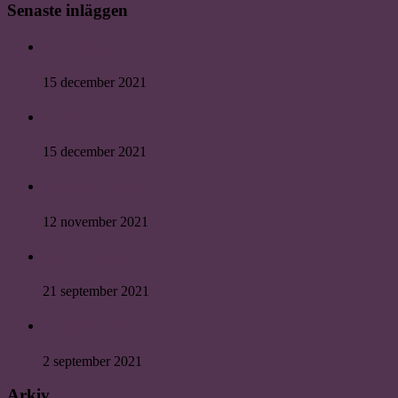
Senaste inläggen
Julsittning 2021
15 december 2021
Reunion 2021
15 december 2021
HR-dagen 2021
12 november 2021
Inspark 2021
21 september 2021
Bli medlem i PLUM
2 september 2021
Arkiv