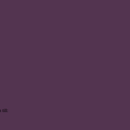
till: