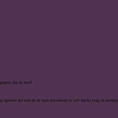
ngagera dig du med!
ga igenom det som du är mest intresserad av och skicka iväg en ansökan 