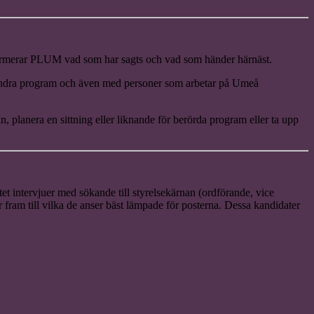
formerar PLUM vad som har sagts och vad som händer härnäst.
d andra program och även med personer som arbetar på Umeå
planera en sittning eller liknande för berörda program eller ta upp
tet intervjuer med sökande till styrelsekärnan (ordförande, vice
fram till vilka de anser bäst lämpade för posterna. Dessa kandidater