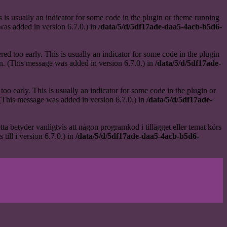
 is usually an indicator for some code in the plugin or theme running
as added in version 6.7.0.) in
/data/5/d/5df17ade-daa5-4acb-b5d6-
ed too early. This is usually an indicator for some code in the plugin
n. (This message was added in version 6.7.0.) in
/data/5/d/5df17ade-
oo early. This is usually an indicator for some code in the plugin or
(This message was added in version 6.7.0.) in
/data/5/d/5df17ade-
etta betyder vanligtvis att någon programkod i tillägget eller temat körs
till i version 6.7.0.) in
/data/5/d/5df17ade-daa5-4acb-b5d6-