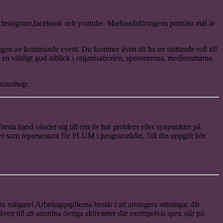
x instagram,facebook och youtube. Marknadsföringens primära mål är
ingen av kommande event. Du kommer även att ha en stöttande roll till
du en väldigt god inblick i organisationen, sponsorerna, medlemmarna
photoshop.
första hand vänder sig till om de har problem eller synpunkter på
ter som representant för PLUM i programrådet. Till din uppgift hör
.
e roligare! Arbetsuppgifterna består i att arrangera sittningar där
även till att anordna övriga aktiviteter där exempelvis spex står på