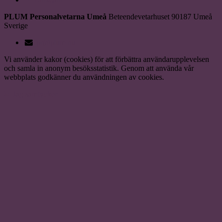
PLUM Personalvetarna Umeå
Beteendevetarhuset
90187
Umeå
Sverige
pr@plum.nu
Vi använder kakor (cookies) för att förbättra användarupplevelsen
och samla in anonym besöksstatistik. Genom att använda vår
webbplats godkänner du användningen av cookies.
Jag samtycker.