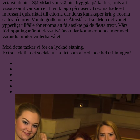
vetarstudenter. Självklart var skämtet byggda på kärlek, trots att
vissa skämt var som en liten knäpp på nosen. Treorna hade ett
intressant quiz riktat till ettorna där deras kunskaper kring treorna
sattes på prov. Var de godkända? Återstår att se. Men det var ett
ypperligt tillfälle för ettorna att få ansikte på de flesta treor. Våra
förhoppningar är att dessa två årskullar kommer bonda mer med
varandra under vinterhalvåret.
Med detta tackar vi för en lyckad sittning.
Extra tack till det sociala utskottet som anordnade hela sittningen!